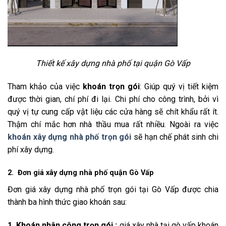
Thiết kế xây dựng nhà phố tại quận Gò Vấp
Tham khảo của việc
khoán trọn gói
: Giúp quý vị tiết kiệm
được thời gian, chí phí đi lại. Chi phí cho công trình, bởi vì
quý vị tự cung cấp vật liệu các cửa hàng sẽ chít khẩu rất ít.
Thậm chí mắc hơn nhà thầu mua rất nhiều. Ngoài ra việc
khoán xây dựng nhà phố trọn gói
sẽ hạn chế phát sinh chi
phí xây dựng.
2. Đơn giá xây dựng nhà phố quận Gò Vấp
Đơn giá xây dựng nhà phố trọn gói tại Gò Vấp được chia
thành ba hình thức giao khoán sau:
1. Khoán nhân công trọn gói :
giá xây nhà tại gò vấp khoán