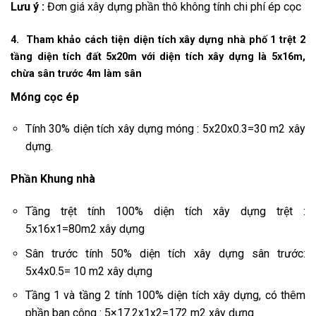
Lưu ý :
Đơn giá xây dựng phần thô không tính chi phí ép cọc
4. Tham khảo cách tiện diện tích xây dựng nhà phố 1 trệt 2
tầng diện tích đất 5x20m với diện tích xây dựng là 5x16m,
chừa sân trước 4m làm sân
Móng cọc ép
Tính 30% diện tích xây dựng móng : 5x20x0.3=30 m2 xây
dựng.
Phần Khung nhà
Tầng trệt tính 100% diện tích xây dựng trệt :
5x16x1=80m2 xây dựng
Sân trước tính 50% diện tích xây dựng sân trước:
5x4x0.5= 10 m2 xây dựng
Tầng 1 và tầng 2 tính 100% diện tích xây dựng, có thêm
phần ban công : 5×17.2x1x2=172 m2 xây dựng