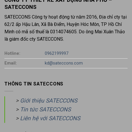
SATECCONS
SATECCONS Công ty hoạt động từ năm 2016, Địa chỉ cty tại
62/2 ấp Hậu Lân, Xã Bà Điểm, Huyện Hóc Môn, TP Hồ Chí
Minh có mã số thuế là 0314074605. Do ông Mai Xuân Thảo
là giám đốc cty SATECCONS.
Hotline:
0962199997
Email:
kd@sateccons.com
THÔNG TIN SATECCONS
>
Giới thiệu SATECCONS
>
Tin tức SATECCONS
>
Liên hệ với SATECCONS