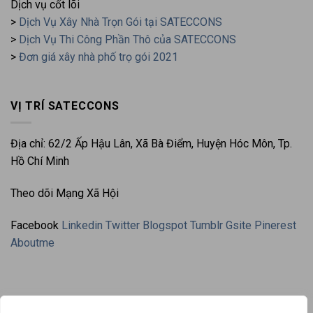
Dịch vụ cốt lõi
>
Dịch Vụ Xây Nhà Trọn Gói tại SATECCONS
>
Dịch Vụ Thi Công Phần Thô của SATECCONS
>
Đơn giá xây nhà phố trọ gói 2021
VỊ TRÍ SATECCONS
Địa chỉ: 62/2 Ấp Hậu Lân, Xã Bà Điểm, Huyện Hóc Môn, Tp.
Hồ Chí Minh
Theo dõi Mạng Xã Hội
Facebook
Linkedin
Twitter
Blogspot
Tumblr
Gsite
Pinerest
Aboutme