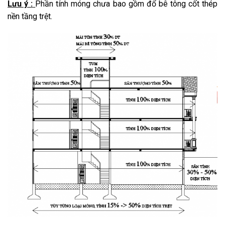
Lưu ý :
Phần tính móng chưa bao gồm đổ bê tông cốt thép
nền tầng trệt.